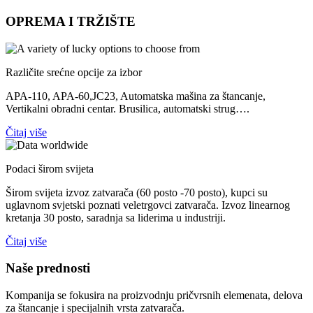
OPREMA I TRŽIŠTE
Različite srećne opcije za izbor
APA-110, APA-60,JC23, Automatska mašina za štancanje,
Vertikalni obradni centar. Brusilica, automatski strug….
Čitaj više
Podaci širom svijeta
Širom svijeta izvoz zatvarača (60 posto -70 posto), kupci su
uglavnom svjetski poznati veletrgovci zatvarača. Izvoz linearnog
kretanja 30 posto, saradnja sa liderima u industriji.
Čitaj više
Naše prednosti
Kompanija se fokusira na proizvodnju pričvrsnih elemenata, delova
za štancanje i specijalnih vrsta zatvarača.