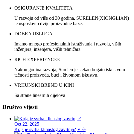
OSIGURANJE KVALITETA
U razvoju od više od 30 godina, SURELEN(XIONGLIAN)
je uspostavio dvije proizvodne baze.
DOBRA USLUGA
Imamo mnogo profesionalnih istraživanja i razvoja, viših
inženjera, inženjera, viših tehničara
RICH EXPERIENCEE
Nakon godina razvoja, Surelen je stekao bogato iskustvo u
tačnosti proizvoda, buci i životnom iskustvu.
VRHUNSKI BREND U KINI
Sa strane linearnih dijelova
Društvo vijesti
Oct 22, 2025
Koja je svrha klinastog zavrtnja?
Više