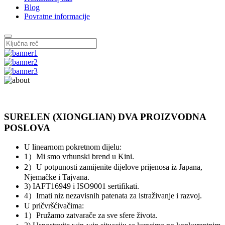
Blog
Povratne informacije
SURELEN (XIONGLIAN) DVA PROIZVODNA
POSLOVA
U linearnom pokretnom dijelu:
1）Mi smo vrhunski brend u Kini.
2）U potpunosti zamijenite dijelove prijenosa iz Japana,
Njemačke i Tajvana.
3) IAFT16949 i ISO9001 sertifikati.
4）Imati niz nezavisnih patenata za istraživanje i razvoj.
U pričvršćivačima:
1）Pružamo zatvarače za sve sfere života.